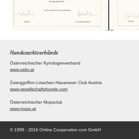
Hundezuchtverbände
Österreichischer Kynologenverband
www.oekv.at
Zwerggriffon-Löwchen-Havaneser Club Austria
www.gesellschaftshunde.com
Österreichischer Mopsclub
www.mops.at
© 1999 - 2016 Online Cooperation ccm GmbH