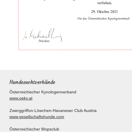
Hundezuchtverbände
Österreichischer Kynologenverband
www.oekv.at
Zwerggriffon-Löwchen-Havaneser Club Austria
www.gesellschaftshunde.com
Österreichischer Mopsclub