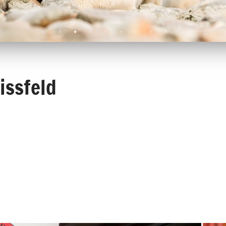
issfeld