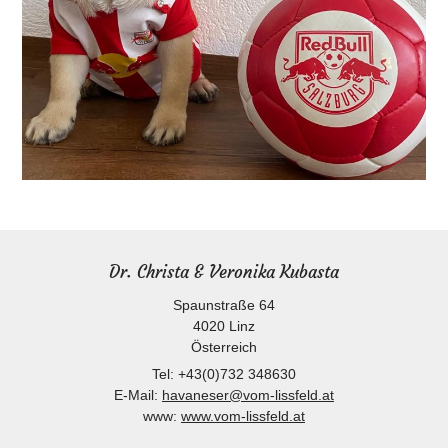
Dr. Christa & Veronika Kubasta
Spaunstraße 64
4020
Linz
Österreich
Tel:
+43(0)732 348630
E-Mail:
havaneser@vom-lissfeld.at
www:
www.vom-lissfeld.at