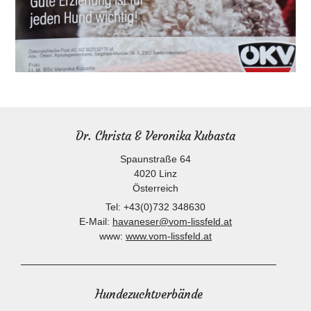
Dr. Christa & Veronika Kubasta
Spaunstraße 64
4020
Linz
Österreich
Tel:
+43(0)732 348630
E-Mail:
havaneser@vom-lissfeld.at
www:
www.vom-lissfeld.at
Hundezuchtverbände