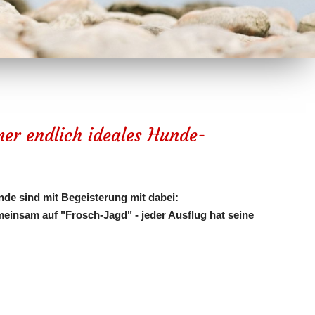
r endlich ideales Hunde-
e sind mit Begeisterung mit dabei:
insam auf "Frosch-Jagd" - jeder Ausflug hat seine