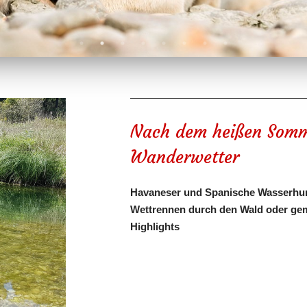
Nach dem heißen Somme
Wanderwetter
Havaneser und Spanische Wasserhund
Wettrennen durch den Wald oder geme
Highlights