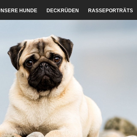
UNSERE HUNDE
DECKRÜDEN
RASSEPORTRÄTS