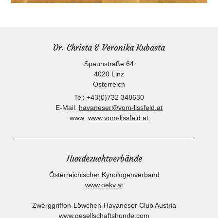
Dr. Christa & Veronika Kubasta
Spaunstraße 64
4020
Linz
Österreich
Tel:
+43(0)732 348630
E-Mail:
havaneser@vom-lissfeld.at
www:
www.vom-lissfeld.at
Hundezuchtverbände
Österreichischer Kynologenverband
www.oekv.at
Zwerggriffon-Löwchen-Havaneser Club Austria
www.gesellschaftshunde.com