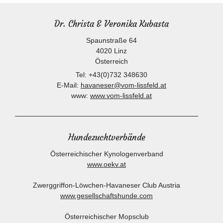
Dr. Christa & Veronika Kubasta
Spaunstraße 64
4020
Linz
Österreich
Tel:
+43(0)732 348630
E-Mail:
havaneser@vom-lissfeld.at
www:
www.vom-lissfeld.at
Hundezuchtverbände
Österreichischer Kynologenverband
www.oekv.at
Zwerggriffon-Löwchen-Havaneser Club Austria
www.gesellschaftshunde.com
Österreichischer Mopsclub