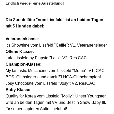
Endlich wieder eine Ausstellung!
Die Zuchtstätte "vom Lissfeld" ist an beiden Tagen
mit 5 Hunden dabei:
Veteranenklasse:
It's Showtime vom Lissfeld "Cellie": V1, Veteranensieger
Offene Klasse:
Lala Lissfeld by Flupsie "Lala": V2, Res.CAC
Champion-Klasse:
My fantastic Moccacino vom Lissfeld "Momo": V1, CAC,
BOS, Clubsieger - und damit ZLHCA-Clubchampion!
Josy Chocolate vom Lissfeld "Josy": V2, ResCAC
Baby-Klasse:
Quality for Korea vom Lissfeld "Molly": Unser Youngster
wird an beiden Tagen mit VV und Best in Show Baby III.
für seinen tapferen Auftritt belohnt!