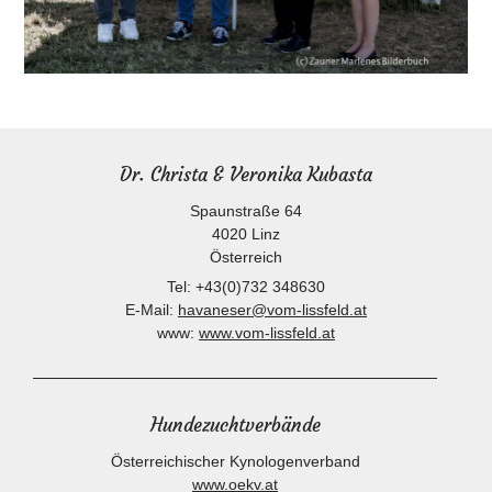
Dr. Christa & Veronika Kubasta
Spaunstraße 64
4020
Linz
Österreich
Tel:
+43(0)732 348630
E-Mail:
havaneser@vom-lissfeld.at
www:
www.vom-lissfeld.at
Hundezuchtverbände
Österreichischer Kynologenverband
www.oekv.at