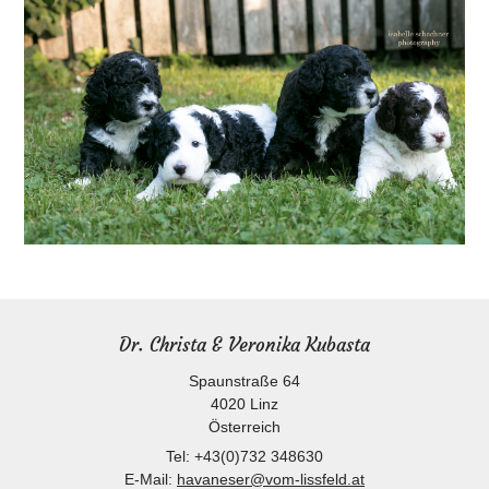
Dr. Christa & Veronika Kubasta
Spaunstraße 64
4020
Linz
Österreich
Tel:
+43(0)732 348630
E-Mail:
havaneser@vom-lissfeld.at