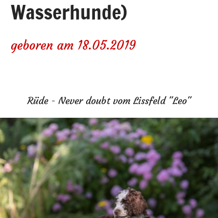
Wasserhunde)
geboren am 18.05.2019
Rüde - Never doubt vom Lissfeld "Leo"