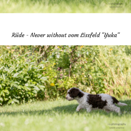
Rüde - Never without vom Lissfeld "Yuka"