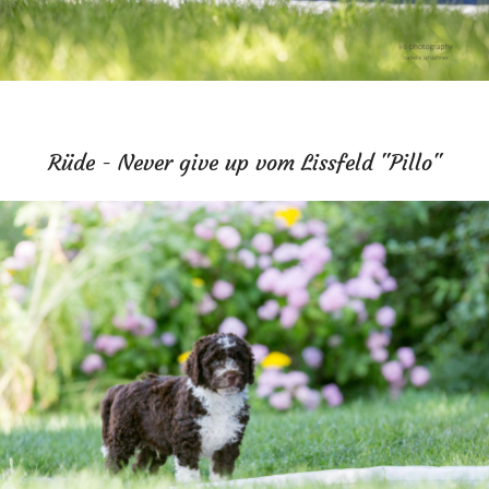
Rüde - Never give up vom Lissfeld "Pillo"