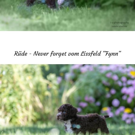
Rüde - Never forget vom Lissfeld "Fynn"