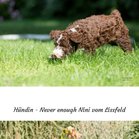
Hündin - Never enough Nini vom Lissfeld